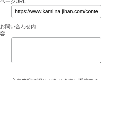
ページURL
お問い合わせ内
容
入力内容に誤りがありますと返信でき
ません。 返信がない場合は再度別の方
法でのご連絡をお試しください。