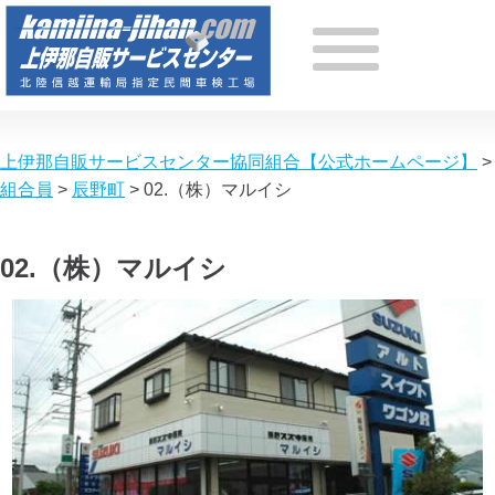
上伊那自販サービスセンター協同組合【公式ホームページ】
>
組合員
>
辰野町
>
02.（株）マルイシ
02.（株）マルイシ